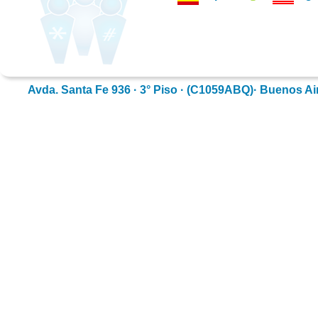
Avda. Santa Fe 936 · 3° Piso · (C1059ABQ)· Buenos Aires